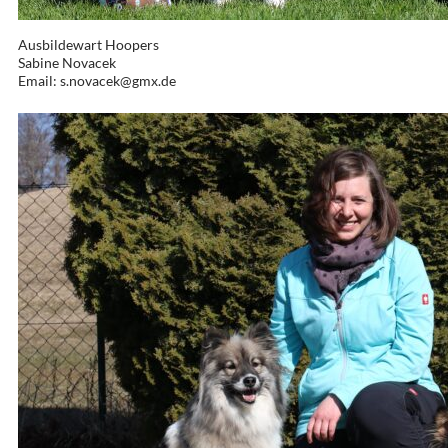
Ausbildewart Hoopers
Sabine Novacek
Email: s.novacek@gmx.de