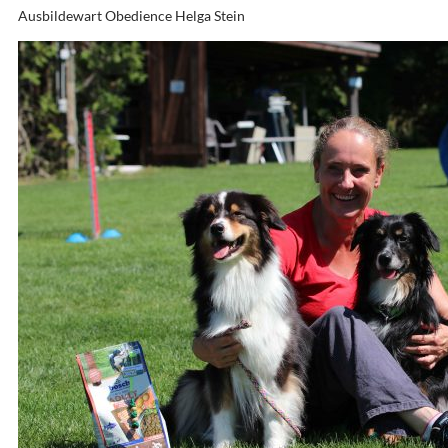
Ausbildewart Obedience Helga Stein