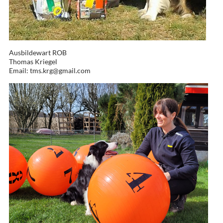
Ausbildewart ROB
Thomas Kriegel
Email: tms.krg@gmail.com