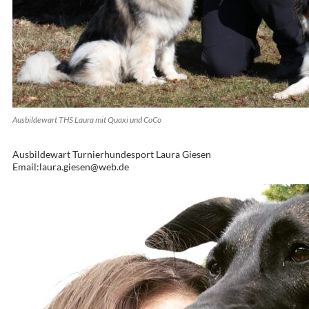
Ausbildewart THS Laura mit Quaxi und CoCo
Ausbildewart Turnierhundesport Laura Giesen
Email:laura.giesen@web.de