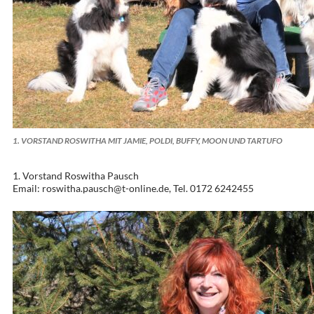
1. VORSTAND ROSWITHA MIT JAMIE, POLDI, BUFFY, MOON UND TARTUFO
1. Vorstand Roswitha Pausch
Email: roswitha.pausch@t-online.de, Tel. 0172 6242455