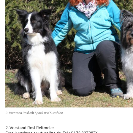
2. Vorstand Rosi mit Spock und Sunshine
2. Vorstand Rosi Reitmeier
Email: r.reitmeier@t-online.de, Tel.: 0172 8279876