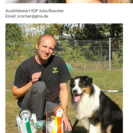
Ausbildewart IGP Julia Roocher
Email: jrocher@gmx.de