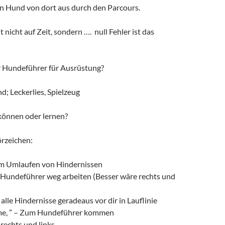
en Hund von dort aus durch den Parcours.
 nicht auf Zeit, sondern …. null Fehler ist das
 Hundeführer für Ausrüstung?
; Leckerlies, Spielzeug
können oder lernen?
rzeichen:
m Umlaufen von Hindernissen
Hundeführer weg arbeiten (Besser wäre rechts und
alle Hindernisse geradeaus vor dir in Lauflinie
me, ” – Zum Hundeführer kommen
rechts und links