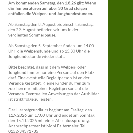
Am kommenden Samstag, den 1.8.26 gilt: Wenn
die Temperaturen auf über 30 Grad steigen
entfallen die Welpen- und Junghundestunden.
Ab Samstag den 8. August bis einschl. Samstag,
den 29. August befinden wir uns in der
verdienten Sommerpause.
Ab Samstag den 5. September finden um 14.00
Uhr die Welpenstunde und ab 15.30 Uhr die
Junghundestunde wieder statt.
Bitte beachtet, dass mit dem Welpen- oder
Junghund immer nur eine Person auf den Platz
darf. Eine eventuelle Begleitperson ist an der
Veranda gestattet. Kleine Kinder dürfen zum
zusehen nur mit einer Begleitperson auf die
Veranda. Eventuellen Anweisungen der Ausbilder
ist strikt folge zu leisten.
Der Herbstgrundkurs beginnt am Freitag, den
11.9.2026 um 17.00 Uhr und endet am Sonntag,
den 15.11.2026 mit einer Abschlussprüfung.
Ansprechpartner ist Moni Faltermeier, Tel.
0152/34371735