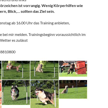
örzeichen ist vorrangig. Wenig Körperhilfen wie
rn, Blick,… sollten das Ziel sein.
enstag ab 16.00 Uhr das Training anbieten,
e bei mir melden. Trainingsbeginn voraussichtlich im
Wetter es zulässt
1 8810800