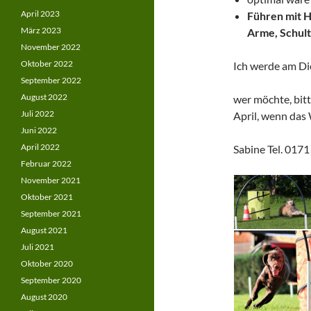
April 2023
Führen mit H
März 2023
Arme, Schulte
November 2022
Oktober 2022
Ich werde am Di
September 2022
August 2022
wer möchte, bitt
Juli 2022
April, wenn das 
Juni 2022
April 2022
Sabine Tel. 017
Februar 2022
November 2021
Oktober 2021
September 2021
August 2021
Juli 2021
Oktober 2020
September 2020
August 2020