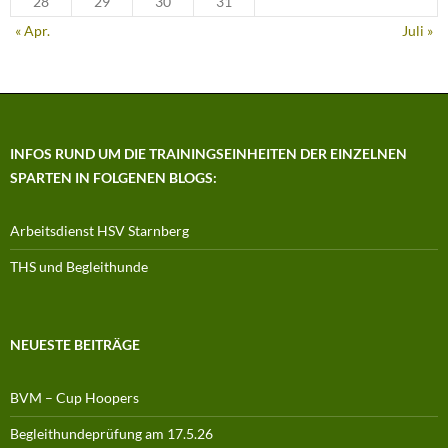
28
29
30
31
« Apr.
Juli »
INFOS RUND UM DIE TRAININGSEINHEITEN DER EINZELNEN
SPARTEN IN FOLGENEN BLOGS:
Arbeitsdienst HSV Starnberg
THS und Begleithunde
NEUESTE BEITRÄGE
BVM – Cup Hoopers
Begleithundeprüfung am 17.5.26