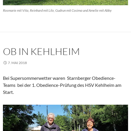
Rosmarie mit Vita, Reinhard mit Lilo, Gudrun mit Cosima und Amelie mit Abby
OB IN KEHLHEIM
7. MAI 2018
Bei Supersommerwetter waren Starnberger Obedience-
Teams bei der 1. Obedience-Prüfung des HSV Kehlheim am
Start.