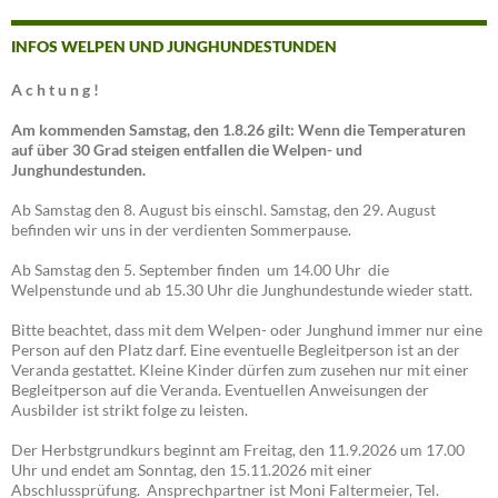
INFOS WELPEN UND JUNGHUNDESTUNDEN
A c h t u n g !
Am kommenden Samstag, den 1.8.26 gilt: Wenn die Temperaturen
auf über 30 Grad steigen entfallen die Welpen- und
Junghundestunden.
Ab Samstag den 8. August bis einschl. Samstag, den 29. August
befinden wir uns in der verdienten Sommerpause.
Ab Samstag den 5. September finden um 14.00 Uhr die
Welpenstunde und ab 15.30 Uhr die Junghundestunde wieder statt.
Bitte beachtet, dass mit dem Welpen- oder Junghund immer nur eine
Person auf den Platz darf. Eine eventuelle Begleitperson ist an der
Veranda gestattet. Kleine Kinder dürfen zum zusehen nur mit einer
Begleitperson auf die Veranda. Eventuellen Anweisungen der
Ausbilder ist strikt folge zu leisten.
Der Herbstgrundkurs beginnt am Freitag, den 11.9.2026 um 17.00
Uhr und endet am Sonntag, den 15.11.2026 mit einer
Abschlussprüfung. Ansprechpartner ist Moni Faltermeier, Tel.