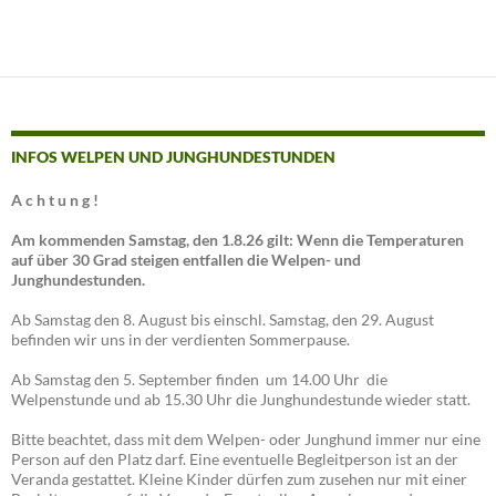
INFOS WELPEN UND JUNGHUNDESTUNDEN
A c h t u n g !
Am kommenden Samstag, den 1.8.26 gilt: Wenn die Temperaturen
auf über 30 Grad steigen entfallen die Welpen- und
Junghundestunden.
Ab Samstag den 8. August bis einschl. Samstag, den 29. August
befinden wir uns in der verdienten Sommerpause.
Ab Samstag den 5. September finden um 14.00 Uhr die
Welpenstunde und ab 15.30 Uhr die Junghundestunde wieder statt.
Bitte beachtet, dass mit dem Welpen- oder Junghund immer nur eine
Person auf den Platz darf. Eine eventuelle Begleitperson ist an der
Veranda gestattet. Kleine Kinder dürfen zum zusehen nur mit einer