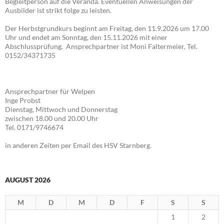
Begleitperson auf die Veranda. Eventuellen Anweisungen der
Ausbilder ist strikt folge zu leisten.
Der Herbstgrundkurs beginnt am Freitag, den 11.9.2026 um 17.00
Uhr und endet am Sonntag, den 15.11.2026 mit einer
Abschlussprüfung. Ansprechpartner ist Moni Faltermeier, Tel.
0152/34371735
Ansprechpartner für Welpen
Inge Probst
Dienstag, Mittwoch und Donnerstag
zwischen 18.00 und 20.00 Uhr
Tel. 0171/9746674
in anderen Zeiten per Email des HSV Starnberg.
AUGUST 2026
M
D
M
D
F
S
S
1
2