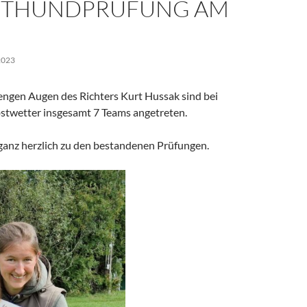
ITHUNDPRÜFUNG AM
2023
engen Augen des Richters Kurt Hussak sind bei
twetter insgesamt 7 Teams angetreten.
 ganz herzlich zu den bestandenen Prüfungen.