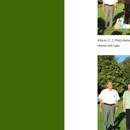
Klasse 1: 1. Platz Anto
Hoene mit Lupo