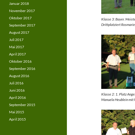
Januar 2018
November 2017
Oktober 2017
Klasse 3: Bayer. Meist
Drittplatziert Rosmarie
September 2017
August 2017
Juli 2017
Mai 2017
April 2017
Oktober 2016
September 2016
August 2016
Juli 2016
Juni 2016
Klasse 2: 1. Platz Ang
April 2016
Manuela Heublein mit 
September 2015
Mai 2015
April 2015