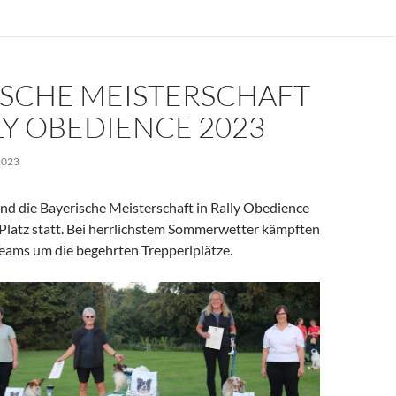
ISCHE MEISTERSCHAFT
LY OBEDIENCE 2023
2023
nd die Bayerische Meisterschaft in Rally Obedience
 Platz statt. Bei herrlichstem Sommerwetter kämpften
eams um die begehrten Trepperlplätze.