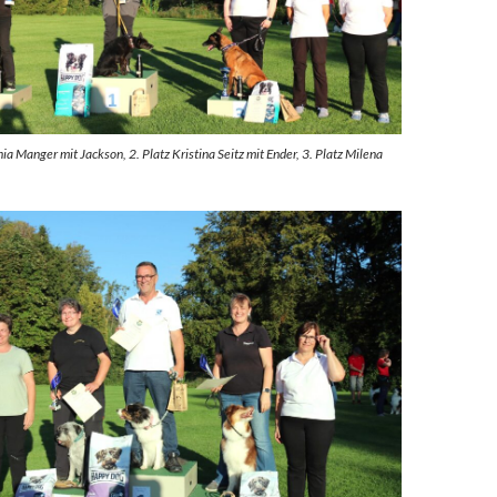
nia Manger mit Jackson, 2. Platz Kristina Seitz mit Ender, 3. Platz Milena