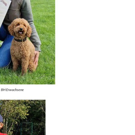
te BH Erwachsene