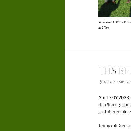
Senioren: 1. Platz Raim
mit Fire
THS B
18. SEPTEMBER 
Am 17.09.2023 
den Start gegan
gratulieren hierz
Jenny mit Xenia