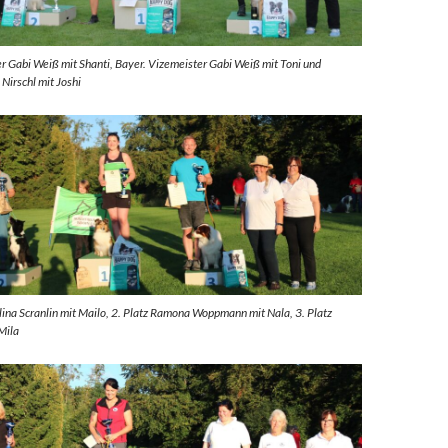
er Gabi Weiß mit Shanti, Bayer. Vizemeister Gabi Weiß mit Toni und
 Nirschl mit Joshi
elina Scranlin mit Mailo, 2. Platz Ramona Woppmann mit Nala, 3. Platz
Mila