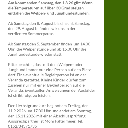
Am kommenden Samstag, den 1.8.26 gilt: Wenn
die Temperaturen auf über 30 Grad steigen
entfallen die Welpen- und Junghundestunden.
Ab Samstag den 8. August bis einschl. Samstag,
den 29. August befinden wir uns in der
verdienten Sommerpause.
Ab Samstag den 5. September finden um 14.00
Uhr die Welpenstunde und ab 15.30 Uhr die
Junghundestunde wieder statt.
Bitte beachtet, dass mit dem Welpen- oder
Junghund immer nur eine Person auf den Platz
darf. Eine eventuelle Begleitperson ist an der
Veranda gestattet. Kleine Kinder dürfen zum
zusehen nur mit einer Begleitperson auf die
Veranda. Eventuellen Anweisungen der Ausbilder
ist strikt folge zu leisten.
Der Herbstgrundkurs beginnt am Freitag, den
11.9.2026 um 17.00 Uhr und endet am Sonntag,
den 15.11.2026 mit einer Abschlussprüfung.
Ansprechpartner ist Moni Faltermeier, Tel.
0152/34371735