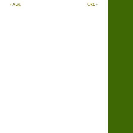
« Aug.
Okt. »