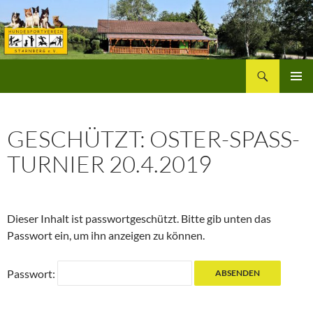
Zum
Inhalt
springen
Suchen
Hundesportverein Starnberg
PRIMÄR
MENÜ
GESCHÜTZT: OSTER-SPASS-
TURNIER 20.4.2019
Dieser Inhalt ist passwortgeschützt. Bitte gib unten das
Passwort ein, um ihn anzeigen zu können.
Passwort: