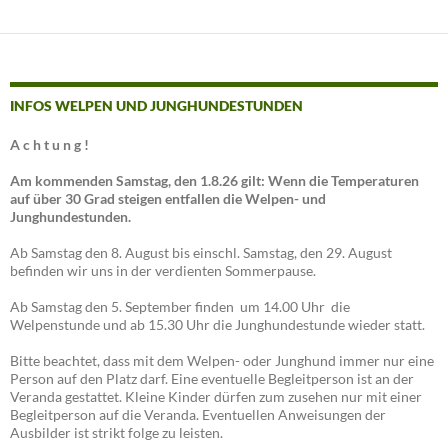
INFOS WELPEN UND JUNGHUNDESTUNDEN
A c h t u n g !
Am kommenden Samstag, den 1.8.26 gilt: Wenn die Temperaturen
auf über 30 Grad steigen entfallen die Welpen- und
Junghundestunden.
Ab Samstag den 8. August bis einschl. Samstag, den 29. August
befinden wir uns in der verdienten Sommerpause.
Ab Samstag den 5. September finden um 14.00 Uhr die
Welpenstunde und ab 15.30 Uhr die Junghundestunde wieder statt.
Bitte beachtet, dass mit dem Welpen- oder Junghund immer nur eine
Person auf den Platz darf. Eine eventuelle Begleitperson ist an der
Veranda gestattet. Kleine Kinder dürfen zum zusehen nur mit einer
Begleitperson auf die Veranda. Eventuellen Anweisungen der
Ausbilder ist strikt folge zu leisten.