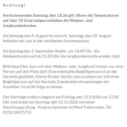
A c h t u n g !
Am kommenden Samstag, den 1.8.26 gilt: Wenn die Temperaturen
auf über 30 Grad steigen entfallen die Welpen- und
Junghundestunden.
Ab Samstag den 8. August bis einschl. Samstag, den 29. August
befinden wir uns in der verdienten Sommerpause.
Ab Samstag den 5. September finden um 14.00 Uhr die
Welpenstunde und ab 15.30 Uhr die Junghundestunde wieder statt.
Bitte beachtet, dass mit dem Welpen- oder Junghund immer nur eine
Person auf den Platz darf. Eine eventuelle Begleitperson ist an der
Veranda gestattet. Kleine Kinder dürfen zum zusehen nur mit einer
Begleitperson auf die Veranda. Eventuellen Anweisungen der
Ausbilder ist strikt folge zu leisten.
Der Herbstgrundkurs beginnt am Freitag, den 11.9.2026 um 17.00
Uhr und endet am Sonntag, den 15.11.2026 mit einer
Abschlussprüfung. Ansprechpartner ist Moni Faltermeier, Tel.
0152/34371735