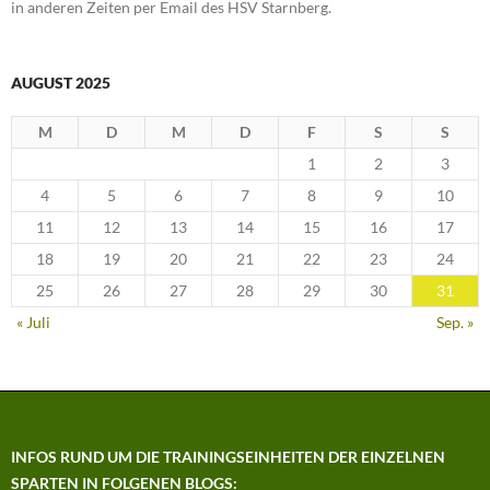
in anderen Zeiten per Email des HSV Starnberg.
AUGUST 2025
M
D
M
D
F
S
S
1
2
3
4
5
6
7
8
9
10
11
12
13
14
15
16
17
18
19
20
21
22
23
24
25
26
27
28
29
30
31
« Juli
Sep. »
INFOS RUND UM DIE TRAININGSEINHEITEN DER EINZELNEN
SPARTEN IN FOLGENEN BLOGS: