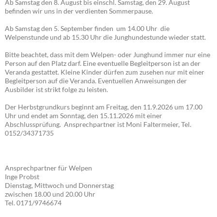
Ab Samstag den 8. August bis einschl. Samstag, den 29. August
befinden wir uns in der verdienten Sommerpause.
Ab Samstag den 5. September finden um 14.00 Uhr die
Welpenstunde und ab 15.30 Uhr die Junghundestunde wieder statt.
Bitte beachtet, dass mit dem Welpen- oder Junghund immer nur eine
Person auf den Platz darf. Eine eventuelle Begleitperson ist an der
Veranda gestattet. Kleine Kinder dürfen zum zusehen nur mit einer
Begleitperson auf die Veranda. Eventuellen Anweisungen der
Ausbilder ist strikt folge zu leisten.
Der Herbstgrundkurs beginnt am Freitag, den 11.9.2026 um 17.00
Uhr und endet am Sonntag, den 15.11.2026 mit einer
Abschlussprüfung. Ansprechpartner ist Moni Faltermeier, Tel.
0152/34371735
Ansprechpartner für Welpen
Inge Probst
Dienstag, Mittwoch und Donnerstag
zwischen 18.00 und 20.00 Uhr
Tel. 0171/9746674