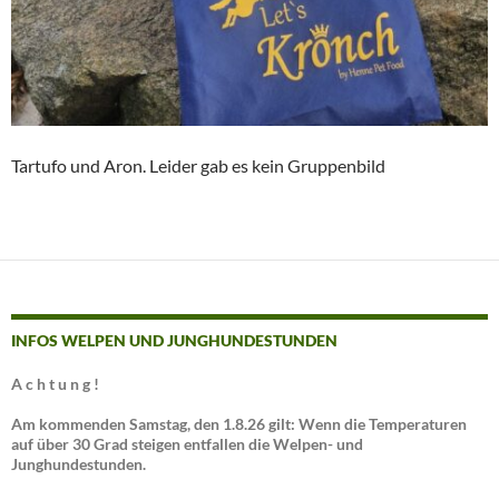
Tartufo und Aron. Leider gab es kein Gruppenbild
INFOS WELPEN UND JUNGHUNDESTUNDEN
A c h t u n g !
Am kommenden Samstag, den 1.8.26 gilt: Wenn die Temperaturen
auf über 30 Grad steigen entfallen die Welpen- und
Junghundestunden.