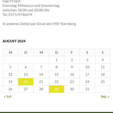
Inge Probst
Dienstag, Mittwoch und Donnerstag
zwischen 18.00 und 20.00 Uhr
Tel. 0171/9746674
in anderen Zeiten per Email des HSV Starnberg.
AUGUST 2024
M
D
M
D
F
S
S
1
2
3
4
5
6
7
8
9
10
11
12
13
14
15
16
17
18
19
20
21
22
23
24
25
26
27
28
29
30
31
« Juli
Sep. »