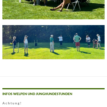
INFOS WELPEN UND JUNGHUNDESTUNDEN
A c h t u n g !