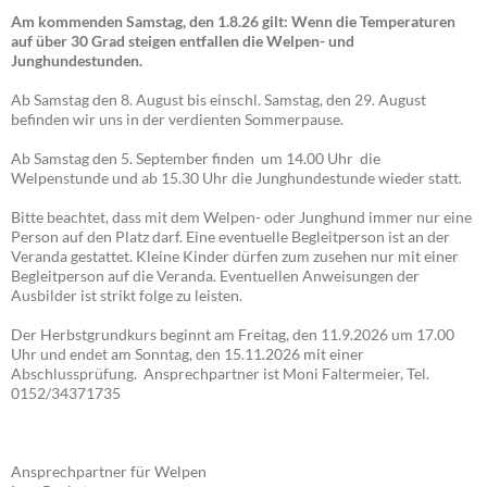
Am kommenden Samstag, den 1.8.26 gilt: Wenn die Temperaturen
auf über 30 Grad steigen entfallen die Welpen- und
Junghundestunden.
Ab Samstag den 8. August bis einschl. Samstag, den 29. August
befinden wir uns in der verdienten Sommerpause.
Ab Samstag den 5. September finden um 14.00 Uhr die
Welpenstunde und ab 15.30 Uhr die Junghundestunde wieder statt.
Bitte beachtet, dass mit dem Welpen- oder Junghund immer nur eine
Person auf den Platz darf. Eine eventuelle Begleitperson ist an der
Veranda gestattet. Kleine Kinder dürfen zum zusehen nur mit einer
Begleitperson auf die Veranda. Eventuellen Anweisungen der
Ausbilder ist strikt folge zu leisten.
Der Herbstgrundkurs beginnt am Freitag, den 11.9.2026 um 17.00
Uhr und endet am Sonntag, den 15.11.2026 mit einer
Abschlussprüfung. Ansprechpartner ist Moni Faltermeier, Tel.
0152/34371735
Ansprechpartner für Welpen