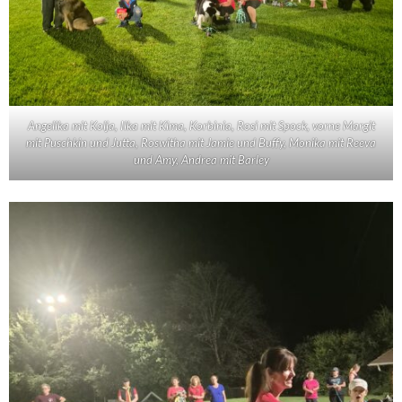
Angelika mit Kolja, Ilka mit Kima, Korbinia, Rosi mit Spock, vorne Margit
mit Puschkin und Jutta, Roswitha mit Jamie und Buffy, Monika mit Reeva
und Amy, Andrea mit Barley