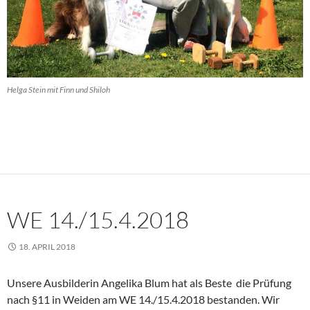
Helga Stein mit Finn und Shiloh
WE 14./15.4.2018
18. APRIL 2018
Unsere Ausbilderin Angelika Blum hat als Beste die Prüfung
nach §11 in Weiden am WE 14./15.4.2018 bestanden. Wir