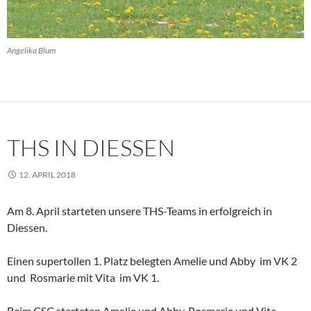
Angelika Blum
THS IN DIESSEN
12. APRIL 2018
Am 8. April starteten unsere THS-Teams in erfolgreich in
Diessen.
Einen supertollen 1. Platz belegten Amelie und Abby im VK 2
und Rosmarie mit Vita im VK 1.
Beim CSC starteten Amelie und Abby, Rosmarie und Vita,