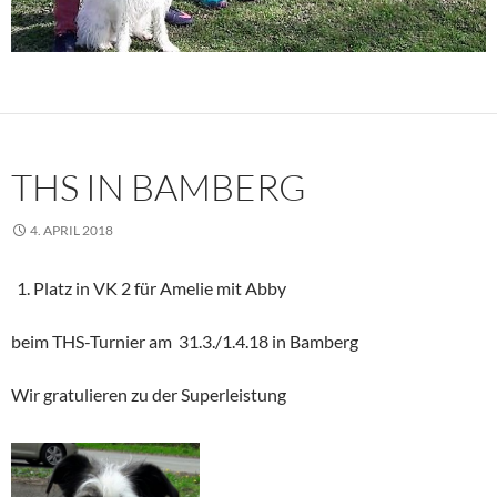
THS IN BAMBERG
4. APRIL 2018
Platz in VK 2 für Amelie mit Abby
beim THS-Turnier am 31.3./1.4.18 in Bamberg
Wir gratulieren zu der Superleistung