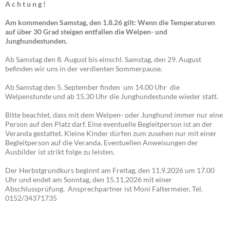
A c h t u n g !
Am kommenden Samstag, den 1.8.26 gilt: Wenn die Temperaturen
auf über 30 Grad steigen entfallen die Welpen- und
Junghundestunden.
Ab Samstag den 8. August bis einschl. Samstag, den 29. August
befinden wir uns in der verdienten Sommerpause.
Ab Samstag den 5. September finden um 14.00 Uhr die
Welpenstunde und ab 15.30 Uhr die Junghundestunde wieder statt.
Bitte beachtet, dass mit dem Welpen- oder Junghund immer nur eine
Person auf den Platz darf. Eine eventuelle Begleitperson ist an der
Veranda gestattet. Kleine Kinder dürfen zum zusehen nur mit einer
Begleitperson auf die Veranda. Eventuellen Anweisungen der
Ausbilder ist strikt folge zu leisten.
Der Herbstgrundkurs beginnt am Freitag, den 11.9.2026 um 17.00
Uhr und endet am Sonntag, den 15.11.2026 mit einer
Abschlussprüfung. Ansprechpartner ist Moni Faltermeier, Tel.
0152/34371735