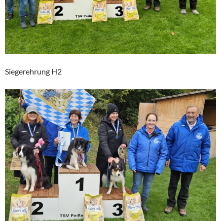
Siegerehrung H2