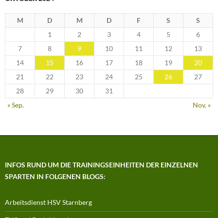
M
D
M
D
F
S
S
1
2
3
4
5
6
7
8
9
10
11
12
13
14
15
16
17
18
19
20
21
22
23
24
25
26
27
28
29
30
31
« Sep.
Nov. »
INFOS RUND UM DIE TRAININGSEINHEITEN DER EINZELNEN
SPARTEN IN FOLGENEN BLOGS:
Arbeitsdienst HSV Starnberg