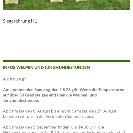
Siegerehrung H1
INFOS WELPEN UND JUNGHUNDESTUNDEN
A c h t u n g !
Am kommenden Samstag, den 1.8.26 gilt: Wenn die Temperaturen
auf über 30 Grad steigen entfallen die Welpen- und
Junghundestunden.
Ab Samstag den 8. August bis einschl. Samstag, den 29. August
befinden wir uns in der verdienten Sommerpause.
Ab Samstag den 5. September finden um 14.00 Uhr die
Welpenstunde und ab 15.30 Uhr die Junghundestunde wieder statt.