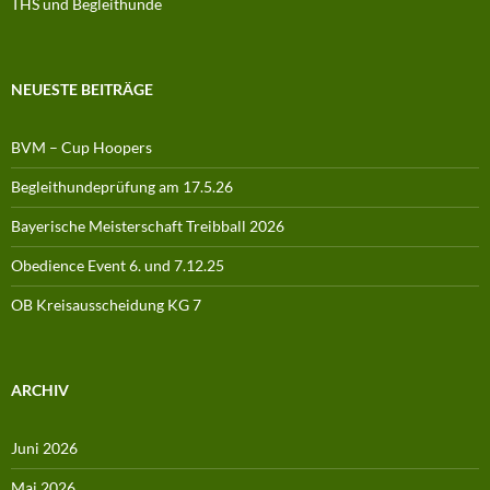
THS und Begleithunde
NEUESTE BEITRÄGE
BVM – Cup Hoopers
Begleithundeprüfung am 17.5.26
Bayerische Meisterschaft Treibball 2026
Obedience Event 6. und 7.12.25
OB Kreisausscheidung KG 7
ARCHIV
Juni 2026
Mai 2026