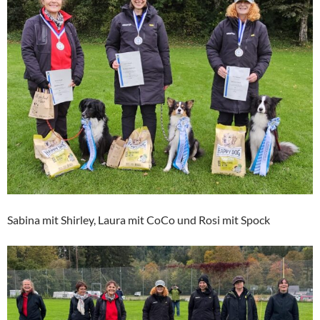
Sabina mit Shirley, Laura mit CoCo und Rosi mit Spock