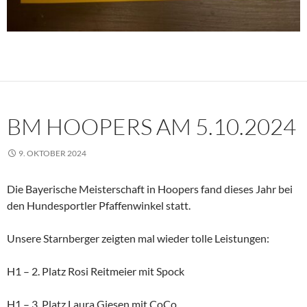
BM HOOPERS AM 5.10.2024
9. OKTOBER 2024
Die Bayerische Meisterschaft in Hoopers fand dieses Jahr bei
den Hundesportler Pfaffenwinkel statt.
Unsere Starnberger zeigten mal wieder tolle Leistungen:
H1 – 2. Platz Rosi Reitmeier mit Spock
H1 – 3. Platz Laura Giesen mit CoCo