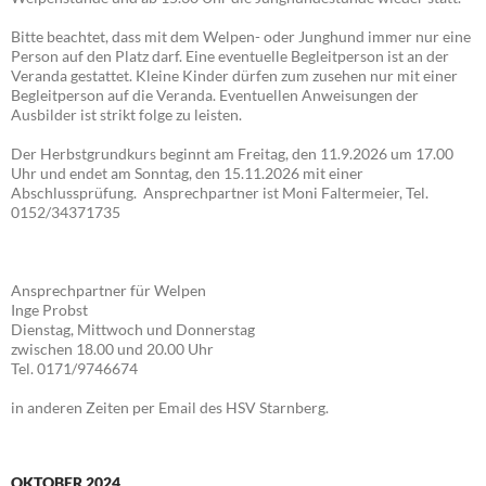
Bitte beachtet, dass mit dem Welpen- oder Junghund immer nur eine
Person auf den Platz darf. Eine eventuelle Begleitperson ist an der
Veranda gestattet. Kleine Kinder dürfen zum zusehen nur mit einer
Begleitperson auf die Veranda. Eventuellen Anweisungen der
Ausbilder ist strikt folge zu leisten.
Der Herbstgrundkurs beginnt am Freitag, den 11.9.2026 um 17.00
Uhr und endet am Sonntag, den 15.11.2026 mit einer
Abschlussprüfung. Ansprechpartner ist Moni Faltermeier, Tel.
0152/34371735
Ansprechpartner für Welpen
Inge Probst
Dienstag, Mittwoch und Donnerstag
zwischen 18.00 und 20.00 Uhr
Tel. 0171/9746674
in anderen Zeiten per Email des HSV Starnberg.
OKTOBER 2024