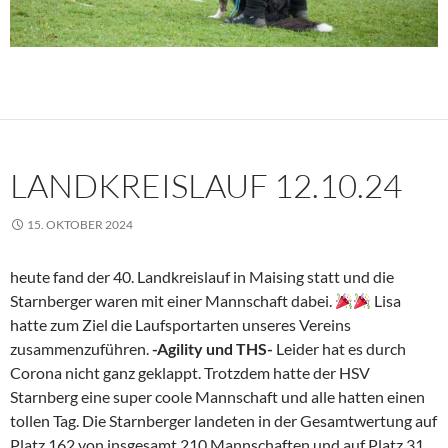
LANDKREISLAUF 12.10.24
15. OKTOBER 2024
heute fand der 40. Landkreislauf in Maising statt und die
Starnberger waren mit einer Mannschaft dabei.
Lisa
hatte zum Ziel die Laufsportarten unseres Vereins
zusammenzuführen.
-Agility und THS-
Leider hat es durch
Corona nicht ganz geklappt. Trotzdem hatte der HSV
Starnberg eine super coole Mannschaft und alle hatten einen
tollen Tag. Die Starnberger landeten in der Gesamtwertung auf
Platz 162 von insgesamt 210 Mannschaften und auf Platz 31