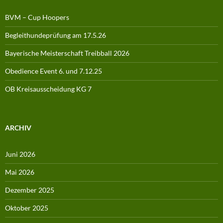
BVM – Cup Hoopers
Begleithundeprüfung am 17.5.26
Bayerische Meisterschaft Treibball 2026
Obedience Event 6. und 7.12.25
OB Kreisausscheidung KG 7
ARCHIV
Juni 2026
Mai 2026
Dezember 2025
Oktober 2025