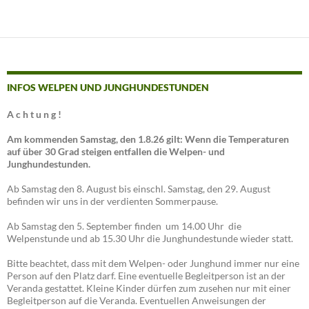
INFOS WELPEN UND JUNGHUNDESTUNDEN
A c h t u n g !
Am kommenden Samstag, den 1.8.26 gilt: Wenn die Temperaturen
auf über 30 Grad steigen entfallen die Welpen- und
Junghundestunden.
Ab Samstag den 8. August bis einschl. Samstag, den 29. August
befinden wir uns in der verdienten Sommerpause.
Ab Samstag den 5. September finden um 14.00 Uhr die
Welpenstunde und ab 15.30 Uhr die Junghundestunde wieder statt.
Bitte beachtet, dass mit dem Welpen- oder Junghund immer nur eine
Person auf den Platz darf. Eine eventuelle Begleitperson ist an der
Veranda gestattet. Kleine Kinder dürfen zum zusehen nur mit einer
Begleitperson auf die Veranda. Eventuellen Anweisungen der