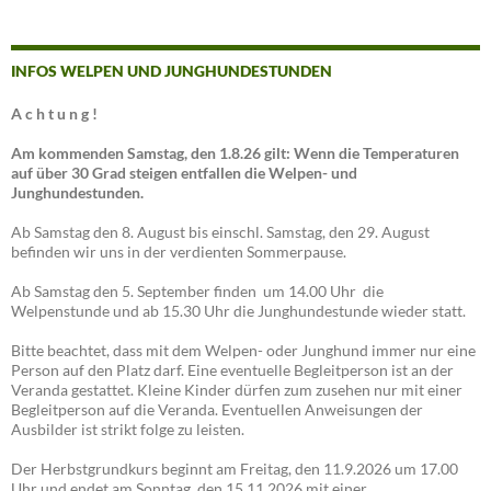
INFOS WELPEN UND JUNGHUNDESTUNDEN
A c h t u n g !
Am kommenden Samstag, den 1.8.26 gilt: Wenn die Temperaturen
auf über 30 Grad steigen entfallen die Welpen- und
Junghundestunden.
Ab Samstag den 8. August bis einschl. Samstag, den 29. August
befinden wir uns in der verdienten Sommerpause.
Ab Samstag den 5. September finden um 14.00 Uhr die
Welpenstunde und ab 15.30 Uhr die Junghundestunde wieder statt.
Bitte beachtet, dass mit dem Welpen- oder Junghund immer nur eine
Person auf den Platz darf. Eine eventuelle Begleitperson ist an der
Veranda gestattet. Kleine Kinder dürfen zum zusehen nur mit einer
Begleitperson auf die Veranda. Eventuellen Anweisungen der
Ausbilder ist strikt folge zu leisten.
Der Herbstgrundkurs beginnt am Freitag, den 11.9.2026 um 17.00
Uhr und endet am Sonntag, den 15.11.2026 mit einer