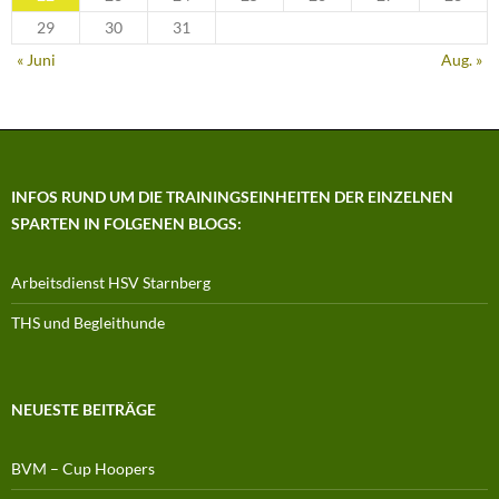
29
30
31
« Juni
Aug. »
INFOS RUND UM DIE TRAININGSEINHEITEN DER EINZELNEN
SPARTEN IN FOLGENEN BLOGS:
Arbeitsdienst HSV Starnberg
THS und Begleithunde
NEUESTE BEITRÄGE
BVM – Cup Hoopers