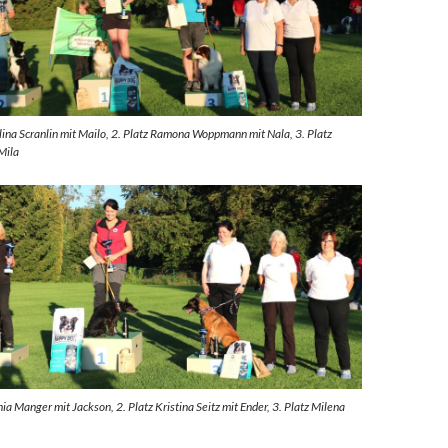
elina Scranlin mit Mailo, 2. Platz Ramona Woppmann mit Nala, 3. Platz
Mila
nia Manger mit Jackson, 2. Platz Kristina Seitz mit Ender, 3. Platz Milena