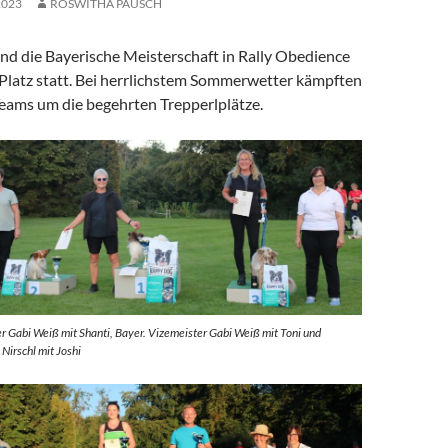
2023
ROSWITHA PAUSCH
nd die Bayerische Meisterschaft in Rally Obedience
 Platz statt. Bei herrlichstem Sommerwetter kämpften
eams um die begehrten Trepperlplätze.
er Gabi Weiß mit Shanti, Bayer. Vizemeister Gabi Weiß mit Toni und
 Nirschl mit Joshi