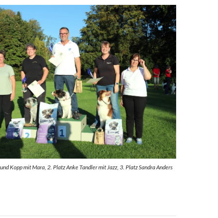
und Kopp mit Mara, 2. Platz Anke Tandler mit Jazz, 3. Platz Sandra Anders