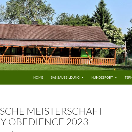
HOME
BASISAUSBILDUNG
HUNDESPORT
TERM
ISCHE MEISTERSCHAFT
LY OBEDIENCE 2023