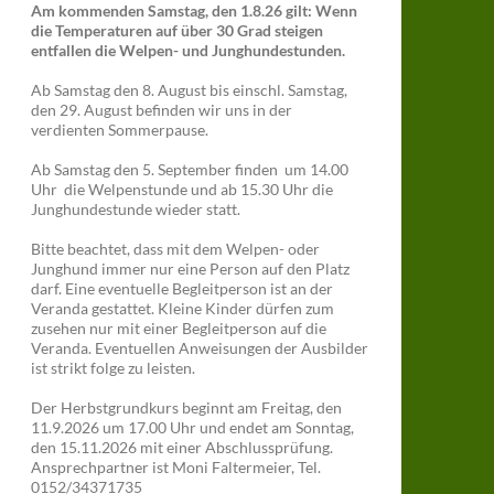
Am kommenden Samstag, den 1.8.26 gilt: Wenn
die Temperaturen auf über 30 Grad steigen
entfallen die Welpen- und Junghundestunden.
Ab Samstag den 8. August bis einschl. Samstag,
den 29. August befinden wir uns in der
verdienten Sommerpause.
Ab Samstag den 5. September finden um 14.00
Uhr die Welpenstunde und ab 15.30 Uhr die
Junghundestunde wieder statt.
Bitte beachtet, dass mit dem Welpen- oder
Junghund immer nur eine Person auf den Platz
darf. Eine eventuelle Begleitperson ist an der
Veranda gestattet. Kleine Kinder dürfen zum
zusehen nur mit einer Begleitperson auf die
Veranda. Eventuellen Anweisungen der Ausbilder
ist strikt folge zu leisten.
Der Herbstgrundkurs beginnt am Freitag, den
11.9.2026 um 17.00 Uhr und endet am Sonntag,
den 15.11.2026 mit einer Abschlussprüfung.
Ansprechpartner ist Moni Faltermeier, Tel.
0152/34371735