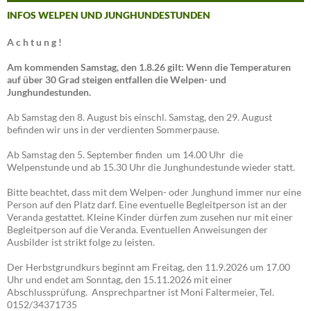
INFOS WELPEN UND JUNGHUNDESTUNDEN
A c h t u n g !
Am kommenden Samstag, den 1.8.26 gilt: Wenn die Temperaturen
auf über 30 Grad steigen entfallen die Welpen- und
Junghundestunden.
Ab Samstag den 8. August bis einschl. Samstag, den 29. August
befinden wir uns in der verdienten Sommerpause.
Ab Samstag den 5. September finden um 14.00 Uhr die
Welpenstunde und ab 15.30 Uhr die Junghundestunde wieder statt.
Bitte beachtet, dass mit dem Welpen- oder Junghund immer nur eine
Person auf den Platz darf. Eine eventuelle Begleitperson ist an der
Veranda gestattet. Kleine Kinder dürfen zum zusehen nur mit einer
Begleitperson auf die Veranda. Eventuellen Anweisungen der
Ausbilder ist strikt folge zu leisten.
Der Herbstgrundkurs beginnt am Freitag, den 11.9.2026 um 17.00
Uhr und endet am Sonntag, den 15.11.2026 mit einer
Abschlussprüfung. Ansprechpartner ist Moni Faltermeier, Tel.
0152/34371735