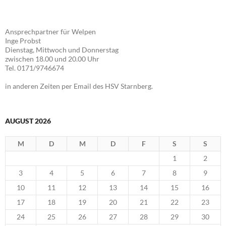
Ansprechpartner für Welpen
Inge Probst
Dienstag, Mittwoch und Donnerstag
zwischen 18.00 und 20.00 Uhr
Tel. 0171/9746674
in anderen Zeiten per Email des HSV Starnberg.
AUGUST 2026
M
D
M
D
F
S
S
1
2
3
4
5
6
7
8
9
10
11
12
13
14
15
16
17
18
19
20
21
22
23
24
25
26
27
28
29
30