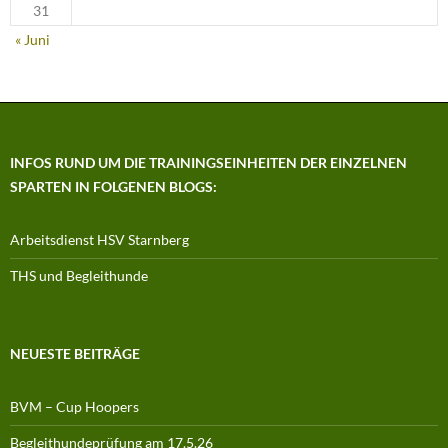
31
« Juni
INFOS RUND UM DIE TRAININGSEINHEITEN DER EINZELNEN
SPARTEN IN FOLGENEN BLOGS:
Arbeitsdienst HSV Starnberg
THS und Begleithunde
NEUESTE BEITRÄGE
BVM – Cup Hoopers
Begleithundeprüfung am 17.5.26