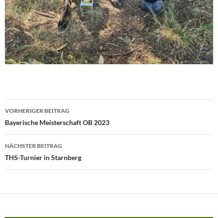
Beitragsnavigation
VORHERIGER BEITRAG
Bayerische Meisterschaft OB 2023
NÄCHSTER BEITRAG
THS-Turnier in Starnberg