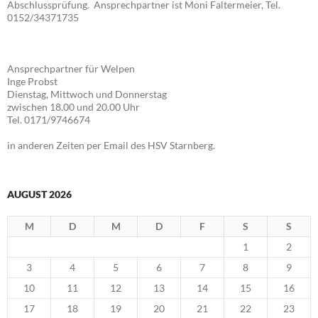
Abschlussprüfung. Ansprechpartner ist Moni Faltermeier, Tel.
0152/34371735
Ansprechpartner für Welpen
Inge Probst
Dienstag, Mittwoch und Donnerstag
zwischen 18.00 und 20.00 Uhr
Tel. 0171/9746674
in anderen Zeiten per Email des HSV Starnberg.
AUGUST 2026
M
D
M
D
F
S
S
1
2
3
4
5
6
7
8
9
10
11
12
13
14
15
16
17
18
19
20
21
22
23