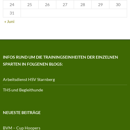
24
25
26
27
28
29
30
31
« Juni
INFOS RUND UM DIE TRAININGSEINHEITEN DER EINZELNEN
SPARTEN IN FOLGENEN BLOGS:
Arbeitsdienst HSV Starnberg
THS und Begleithunde
NEUESTE BEITRÄGE
BVM – Cup Hoopers