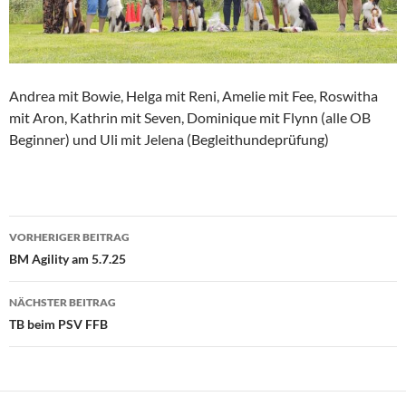
Andrea mit Bowie, Helga mit Reni, Amelie mit Fee, Roswitha
mit Aron, Kathrin mit Seven, Dominique mit Flynn (alle OB
Beginner) und Uli mit Jelena (Begleithundeprüfung)
Beitragsnavigation
VORHERIGER BEITRAG
BM Agility am 5.7.25
NÄCHSTER BEITRAG
TB beim PSV FFB