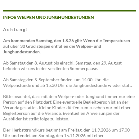
INFOS WELPEN UND JUNGHUNDESTUNDEN
A c h t u n g !
Am kommenden Samstag, den 1.8.26 gilt: Wenn die Temperaturen
auf über 30 Grad steigen entfallen die Welpen- und
Junghundestunden.
Ab Samstag den 8. August bis einschl. Samstag, den 29. August
befinden wir uns in der verdienten Sommerpause.
Ab Samstag den 5. September finden um 14.00 Uhr die
Welpenstunde und ab 15.30 Uhr die Junghundestunde wieder statt.
Bitte beachtet, dass mit dem Welpen- oder Junghund immer nur eine
Person auf den Platz darf. Eine eventuelle Begleitperson ist an der
Veranda gestattet. Kleine Kinder dürfen zum zusehen nur mit einer
Begleitperson auf die Veranda. Eventuellen Anweisungen der
Ausbilder ist strikt folge zu leisten.
Der Herbstgrundkurs beginnt am Freitag, den 11.9.2026 um 17.00
Uhr und endet am Sonntag, den 15.11.2026 mit einer